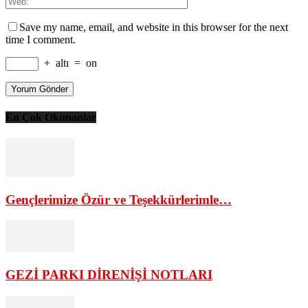
Save my name, email, and website in this browser for the next
time I comment.
+
altı
=
on
En Çok Okunanlar
Gençlerimize Özür ve Teşekkürlerimle…
GEZİ PARKI DİRENİŞİ NOTLARI