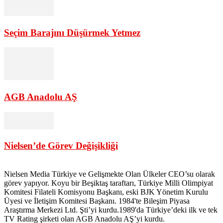
Seçim Barajını Düşürmek Yetmez
AGB Anadolu AŞ
Nielsen’de Görev Değişikliği
Nielsen Media Türkiye ve Gelişmekte Olan Ülkeler CEO’su olarak
görev yapıyor. Koyu bir Beşiktaş taraftarı, Türkiye Milli Olimpiyat
Komitesi Filateli Komisyonu Başkanı, eski BJK Yönetim Kurulu
Üyesi ve İletişim Komitesi Başkanı. 1984'te Bileşim Piyasa
Araştırma Merkezi Ltd. Şti’yi kurdu.1989'da Türkiye’deki ilk ve tek
TV Rating şirketi olan AGB Anadolu AŞ’yi kurdu.