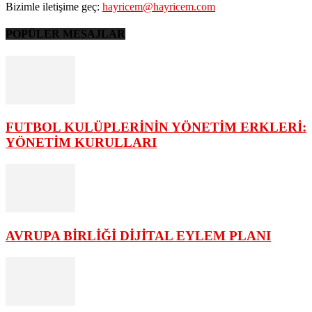
Bizimle iletişime geç:
hayricem@hayricem.com
POPÜLER MESAJLAR
FUTBOL KULÜPLERİNİN YÖNETİM ERKLERİ:
YÖNETİM KURULLARI
AVRUPA BİRLİĞİ DİJİTAL EYLEM PLANI