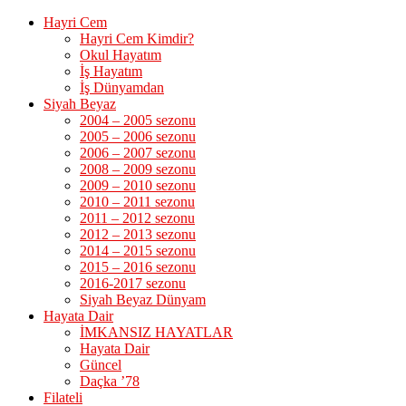
Hayri Cem
Hayri Cem Kimdir?
Okul Hayatım
İş Hayatım
İş Dünyamdan
Siyah Beyaz
2004 – 2005 sezonu
2005 – 2006 sezonu
2006 – 2007 sezonu
2008 – 2009 sezonu
2009 – 2010 sezonu
2010 – 2011 sezonu
2011 – 2012 sezonu
2012 – 2013 sezonu
2014 – 2015 sezonu
2015 – 2016 sezonu
2016-2017 sezonu
Siyah Beyaz Dünyam
Hayata Dair
İMKANSIZ HAYATLAR
Hayata Dair
Güncel
Daçka ’78
Filateli