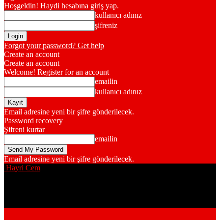
Hoşgeldin! Haydi hesabına giriş yap.
kullanıcı adınız
şifreniz
Forgot your password? Get help
Create an account
Create an account
Welcome! Register for an account
emailin
kullanıcı adınız
Email adresine yeni bir şifre gönderilecek.
Password recovery
Şifreni kurtar
emailin
Email adresine yeni bir şifre gönderilecek.
Hayri Cem