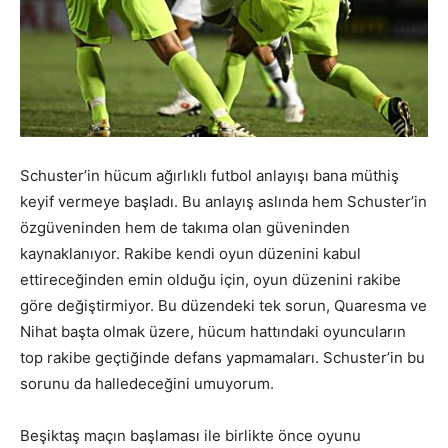
Schuster’in hücum ağırlıklı futbol anlayışı bana müthiş
keyif vermeye başladı. Bu anlayış aslında hem Schuster’in
özgüveninden hem de takıma olan güveninden
kaynaklanıyor. Rakibe kendi oyun düzenini kabul
ettireceğinden emin olduğu için, oyun düzenini rakibe
göre değiştirmiyor. Bu düzendeki tek sorun, Quaresma ve
Nihat başta olmak üzere, hücum hattındaki oyuncuların
top rakibe geçtiğinde defans yapmamaları. Schuster’in bu
sorunu da halledeceğini umuyorum.
Beşiktaş maçın başlaması ile birlikte önce oyunu