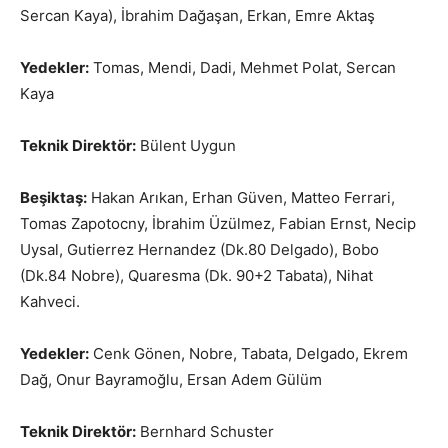
Sercan Kaya), İbrahim Dağaşan, Erkan, Emre Aktaş
Yedekler:
Tomas, Mendi, Dadi, Mehmet Polat, Sercan
Kaya
Teknik Direktör:
Bülent Uygun
Beşiktaş:
Hakan Arıkan, Erhan Güven, Matteo Ferrari,
Tomas Zapotocny, İbrahim Üzülmez, Fabian Ernst, Necip
Uysal, Gutierrez Hernandez (Dk.80 Delgado), Bobo
(Dk.84 Nobre), Quaresma (Dk. 90+2 Tabata), Nihat
Kahveci.
Yedekler:
Cenk Gönen, Nobre, Tabata, Delgado, Ekrem
Dağ, Onur Bayramoğlu, Ersan Adem Gülüm
Teknik Direktör:
Bernhard Schuster