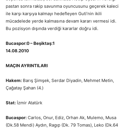
pastan sonra rakip savunma oyuncusunu geçerek kaleci
ile karşı karşıya kalmayı hedefleyen Guti’nin ikili
mücadelede yerde kalmasına devam kararı vermesi idi.
Bu pozisyon dışında verdiği kararlar doğru idi.
Bucaspor:0 – Beşiktaş:1
14.08.2010
MAÇIN AYRINTILARI
Hakem:
Barış Şimşek, Serdar Diyadin, Mehmet Metin,
Çağatay Şahan (4.)
Stat:
İzmir Atatürk
Bucaspor:
Carlos, Onur, Ediz, Orhan Ak, Mulemo, Musa
(Dk.58 Mendi) Aydın, Ragıp (Dk. 79 Tomas), Leko (Dk.64