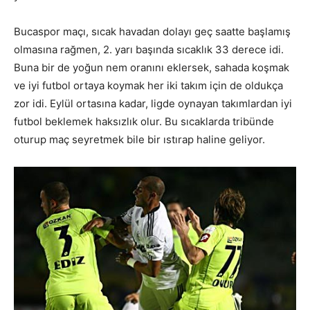
Bucaspor maçı, sıcak havadan dolayı geç saatte başlamış
olmasına rağmen, 2. yarı başında sıcaklık 33 derece idi.
Buna bir de yoğun nem oranını eklersek, sahada koşmak
ve iyi futbol ortaya koymak her iki takım için de oldukça
zor idi. Eylül ortasına kadar, ligde oynayan takımlardan iyi
futbol beklemek haksızlık olur. Bu sıcaklarda tribünde
oturup maç seyretmek bile bir ıstırap haline geliyor.