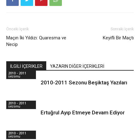
Önceki İçerik
Sonraki İçerik
Maçın İki Yıldızı: Quaresma ve
Keyifli Bir Maçtı
Necip
İLGİLİ İÇERİKLER
YAZARIN DİĞER İÇERİKLERİ
2010 - 2011
sezonu
2010-2011 Sezonu Beşiktaş Yazıları
2010 - 2011
sezonu
Ertuğrul Ayıp Etmeye Devam Ediyor
2010 - 2011
sezonu