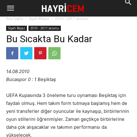
Ana Sayfa
Siyah Beyaz
2010 - 2011 sezonu
Siyah Beyaz
2010 - 2011 sezonu
Bu Sıcakta Bu Kadar
14.08.2010
Bucaspor 0 : 1 Beşiktaş
UEFA Kupasında 3 öneleme turu oynaması Beşiktaş için
faydalı olmuş. Hem takım form tutmaya başlamış hem de
yeni transferler diğer oyuncular ile kaynaşıp, birbirlerinin
oyun stillerini öğrenmişler. Zaman geçtikçe birbirlerine
daha çok alışacaklar ve takımın performansı da
yükselecek.