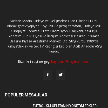
Nielsen Media Türkiye ve Gelişmekte Olan Ülkeler CEO’su
olarak görev yapıyor. Koyu bir Beşiktaş taraftarı, Türkiye Milli
Olimpiyat Komitesi Filateli Komisyonu Başkanı, eski BJK
Yönetim Kurulu Üyesi ve İletişim Komitesi Başkanı. 1984'te
Bileşim Piyasa Araştırma Merkezi Ltd. Şti’yi kurdu.1989'da
Türkiye’deki ilk ve tek TV Rating şirketi olan AGB Anadolu AŞ’yi
kurdu.
Bizimle iletişime geç:
hayricem@hayricem.com
POPÜLER MESAJLAR
FUTBOL KULÜPLERİNİN YÖNETİM ERKLERİ: