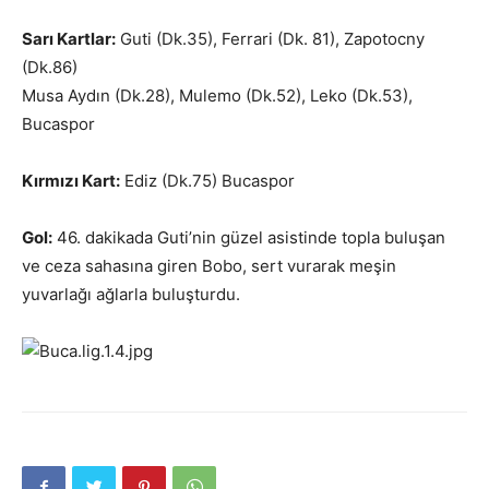
Sarı Kartlar:
Guti (Dk.35), Ferrari (Dk. 81), Zapotocny
(Dk.86)
Musa Aydın (Dk.28), Mulemo (Dk.52), Leko (Dk.53),
Bucaspor
Kırmızı Kart:
Ediz (Dk.75) Bucaspor
Gol:
46. dakikada Guti’nin güzel asistinde topla buluşan
ve ceza sahasına giren Bobo, sert vurarak meşin
yuvarlağı ağlarla buluşturdu.