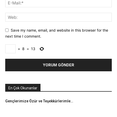
Save my name, email, and website in this browser for the
next time I comment.
+
8
=
13
En Çok Okunanlar
Gençlerimize Özür ve Teşekkürlerimle…