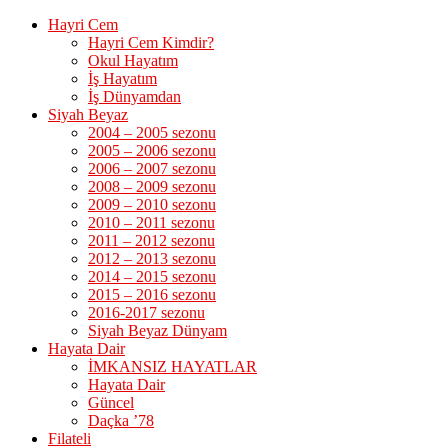
Hayri Cem
Hayri Cem Kimdir?
Okul Hayatım
İş Hayatım
İş Dünyamdan
Siyah Beyaz
2004 – 2005 sezonu
2005 – 2006 sezonu
2006 – 2007 sezonu
2008 – 2009 sezonu
2009 – 2010 sezonu
2010 – 2011 sezonu
2011 – 2012 sezonu
2012 – 2013 sezonu
2014 – 2015 sezonu
2015 – 2016 sezonu
2016-2017 sezonu
Siyah Beyaz Dünyam
Hayata Dair
İMKANSIZ HAYATLAR
Hayata Dair
Güncel
Daçka ’78
Filateli