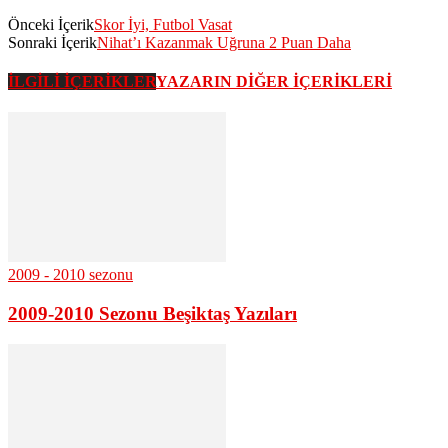
Önceki İçerik
Skor İyi, Futbol Vasat
Sonraki İçerik
Nihat’ı Kazanmak Uğruna 2 Puan Daha
İLGİLİ İÇERİKLER
YAZARIN DİĞER İÇERİKLERİ
2009 - 2010 sezonu
2009-2010 Sezonu Beşiktaş Yazıları