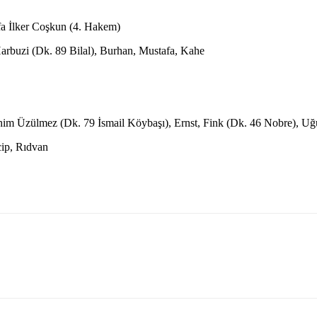
a İlker Coşkun (4. Hakem)
arbuzi (Dk. 89 Bilal), Burhan, Mustafa, Kahe
him Üzülmez (Dk. 79 İsmail Köybaşı), Ernst, Fink (Dk. 46 Nobre), Uğu
ip, Rıdvan