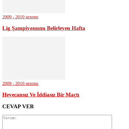
2009 - 2010 sezonu
Lig Şampiyonunu Belirleyen Hafta
2009 - 2010 sezonu
Heyecansız Ve İddiasız Bir Maçtı
CEVAP VER