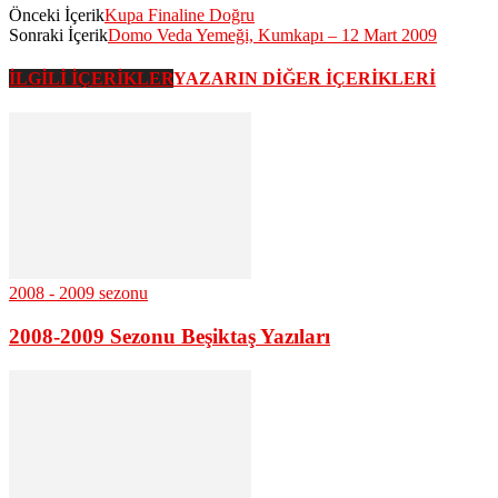
Önceki İçerik
Kupa Finaline Doğru
Sonraki İçerik
Domo Veda Yemeği, Kumkapı – 12 Mart 2009
İLGİLİ İÇERİKLER
YAZARIN DİĞER İÇERİKLERİ
2008 - 2009 sezonu
2008-2009 Sezonu Beşiktaş Yazıları