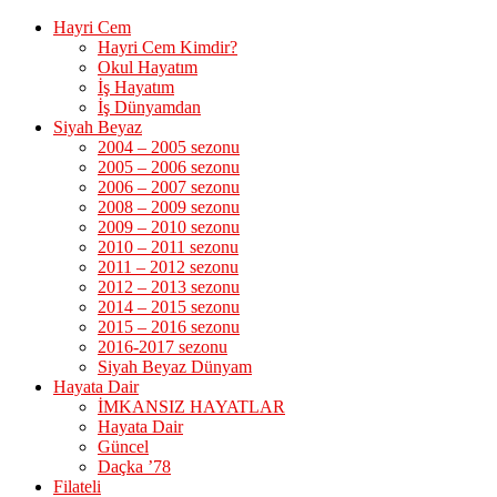
Hayri Cem
Hayri Cem Kimdir?
Okul Hayatım
İş Hayatım
İş Dünyamdan
Siyah Beyaz
2004 – 2005 sezonu
2005 – 2006 sezonu
2006 – 2007 sezonu
2008 – 2009 sezonu
2009 – 2010 sezonu
2010 – 2011 sezonu
2011 – 2012 sezonu
2012 – 2013 sezonu
2014 – 2015 sezonu
2015 – 2016 sezonu
2016-2017 sezonu
Siyah Beyaz Dünyam
Hayata Dair
İMKANSIZ HAYATLAR
Hayata Dair
Güncel
Daçka ’78
Filateli