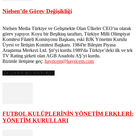
Nielsen’de Görev Değişikliği
Nielsen Media Türkiye ve Gelişmekte Olan Ülkeler CEO’su olarak
görev yapıyor. Koyu bir Beşiktaş taraftarı, Türkiye Milli Olimpiyat
Komitesi Filateli Komisyonu Başkanı, eski BJK Yönetim Kurulu
Üyesi ve İletişim Komitesi Başkanı. 1984'te Bileşim Piyasa
Araştırma Merkezi Ltd. Şti’yi kurdu.1989'da Türkiye’deki ilk ve tek
TV Rating şirketi olan AGB Anadolu AŞ’yi kurdu.
Bizimle iletişime geç:
hayricem@hayricem.com
POPÜLER MESAJLAR
FUTBOL KULÜPLERİNİN YÖNETİM ERKLERİ:
YÖNETİM KURULLARI