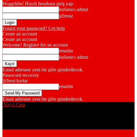
Hoşgeldin! Haydi hesabına giriş yap.
kullanıcı adınız
şifreniz
Forgot your password? Get help
Create an account
Create an account
Welcome! Register for an account
emailin
kullanıcı adınız
Email adresine yeni bir şifre gönderilecek.
Password recovery
Şifreni kurtar
emailin
Email adresine yeni bir şifre gönderilecek.
Hayri Cem