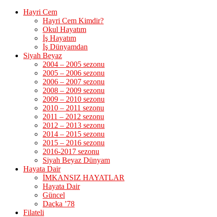
Hayri Cem
Hayri Cem Kimdir?
Okul Hayatım
İş Hayatım
İş Dünyamdan
Siyah Beyaz
2004 – 2005 sezonu
2005 – 2006 sezonu
2006 – 2007 sezonu
2008 – 2009 sezonu
2009 – 2010 sezonu
2010 – 2011 sezonu
2011 – 2012 sezonu
2012 – 2013 sezonu
2014 – 2015 sezonu
2015 – 2016 sezonu
2016-2017 sezonu
Siyah Beyaz Dünyam
Hayata Dair
İMKANSIZ HAYATLAR
Hayata Dair
Güncel
Daçka ’78
Filateli