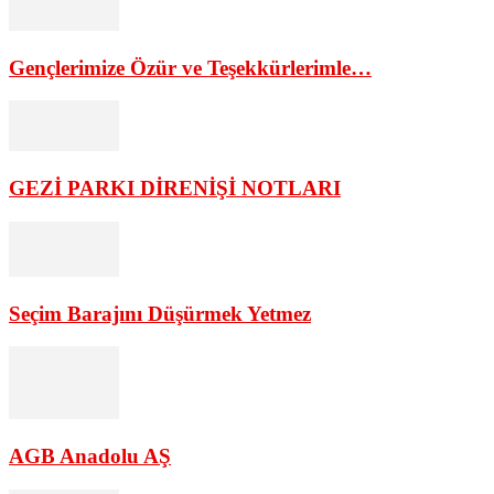
Gençlerimize Özür ve Teşekkürlerimle…
GEZİ PARKI DİRENİŞİ NOTLARI
Seçim Barajını Düşürmek Yetmez
AGB Anadolu AŞ