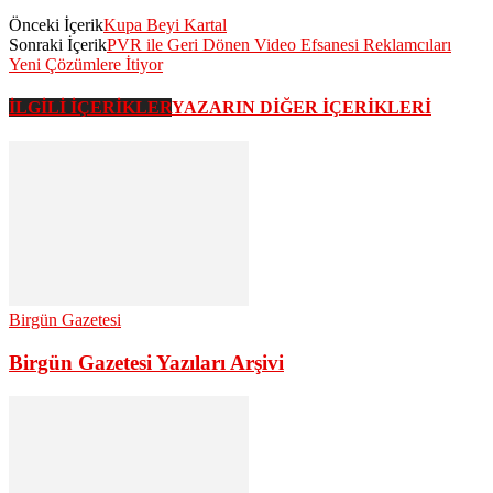
Önceki İçerik
Kupa Beyi Kartal
Sonraki İçerik
PVR ile Geri Dönen Video Efsanesi Reklamcıları
Yeni Çözümlere İtiyor
İLGİLİ İÇERİKLER
YAZARIN DİĞER İÇERİKLERİ
Birgün Gazetesi
Birgün Gazetesi Yazıları Arşivi