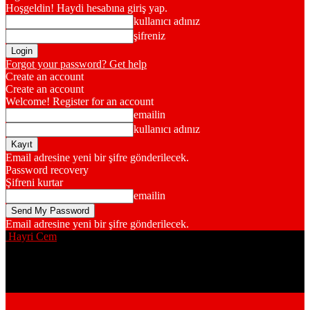
Hoşgeldin! Haydi hesabına giriş yap.
kullanıcı adınız
şifreniz
Forgot your password? Get help
Create an account
Create an account
Welcome! Register for an account
emailin
kullanıcı adınız
Email adresine yeni bir şifre gönderilecek.
Password recovery
Şifreni kurtar
emailin
Email adresine yeni bir şifre gönderilecek.
Hayri Cem