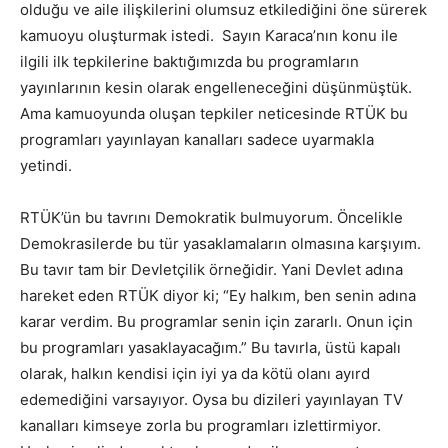
olduğu ve aile ilişkilerini olumsuz etkilediğini öne sürerek
kamuoyu oluşturmak istedi. Sayın Karaca’nın konu ile
ilgili ilk tepkilerine baktığımızda bu programların
yayınlarının kesin olarak engelleneceğini düşünmüştük.
Ama kamuoyunda oluşan tepkiler neticesinde RTÜK bu
programları yayınlayan kanalları sadece uyarmakla
yetindi.
RTÜK’ün bu tavrını Demokratik bulmuyorum. Öncelikle
Demokrasilerde bu tür yasaklamaların olmasına karşıyım.
Bu tavır tam bir Devletçilik örneğidir. Yani Devlet adına
hareket eden RTÜK diyor ki; “Ey halkım, ben senin adına
karar verdim. Bu programlar senin için zararlı. Onun için
bu programları yasaklayacağım.” Bu tavırla, üstü kapalı
olarak, halkın kendisi için iyi ya da kötü olanı ayırd
edemediğini varsayıyor. Oysa bu dizileri yayınlayan TV
kanalları kimseye zorla bu programları izlettirmiyor.