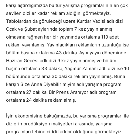
karşılaştırdığımızda bu tür yarışma programlarının en çok
sevilen diziler kadar reklam aldığını görmekteyiz.
Tablolardan da görüleceği üzere Kurtlar Vadisi adlı dizi
Ocak ve Şubat aylarında toplam 7 kez yayınlanmış
olmasına rağmen her bir yayınında ortalama 119 adet
reklam yayınlamış. Yayınladıkları reklamların uzunluğu ise
bölüm başına ortalama 43 dakika. Aynı yayın döneminde
Haziran Gecesi adlı dizi 9 kez yayınlanmış ve bölüm
başına ortalama 33 dakika, Yağmur Zamanı adlı dizi ise 10
bölümünde ortalama 30 dakika reklam yayınlamış. Buna
karşın Size Anne Diyebilir miyim adlı yarışma programı
ortalama 27 dakika, Bir Prens Aranıyor adlı program
ortalama 24 dakika reklam almış.
İşin ekonomisine baktığımızda, bu yarışma programları ile
dizlerin prodüksiyon maliyetleri arasında, yarışma
programları lehine ciddi farklar olduğunu görmekteyiz.