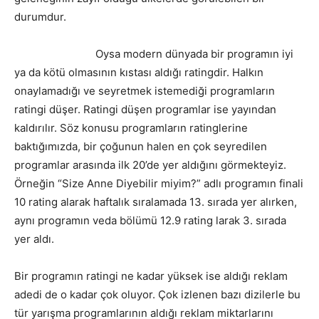
durumdur.
Oysa modern dünyada bir programın iyi
ya da kötü olmasının kıstası aldığı ratingdir. Halkın
onaylamadığı ve seyretmek istemediği programların
ratingi düşer. Ratingi düşen programlar ise yayından
kaldırılır. Söz konusu programların ratinglerine
baktığımızda, bir çoğunun halen en çok seyredilen
programlar arasında ilk 20’de yer aldığını görmekteyiz.
Örneğin “Size Anne Diyebilir miyim?” adlı programın finali
10 rating alarak haftalık sıralamada 13. sırada yer alırken,
aynı programın veda bölümü 12.9 rating larak 3. sırada
yer aldı.
Bir programın ratingi ne kadar yüksek ise aldığı reklam
adedi de o kadar çok oluyor. Çok izlenen bazı dizilerle bu
tür yarışma programlarının aldığı reklam miktarlarını