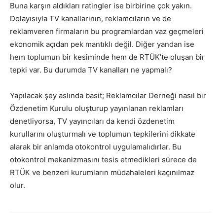
Buna karşın aldıkları ratingler ise birbirine çok yakın.
Dolayısıyla TV kanallarının, reklamcıların ve de
reklamveren firmaların bu programlardan vaz geçmeleri
ekonomik açıdan pek mantıklı değil. Diğer yandan ise
hem toplumun bir kesiminde hem de RTÜK’te oluşan bir
tepki var. Bu durumda TV kanalları ne yapmalı?
Yapılacak şey aslında basit; Reklamcılar Derneği nasıl bir
Özdenetim Kurulu oluşturup yayınlanan reklamları
denetliyorsa, TV yayıncıları da kendi özdenetim
kurullarını oluşturmalı ve toplumun tepkilerini dikkate
alarak bir anlamda otokontrol uygulamalıdırlar. Bu
otokontrol mekanizmasını tesis etmedikleri sürece de
RTÜK ve benzeri kurumların müdahaleleri kaçınılmaz
olur.