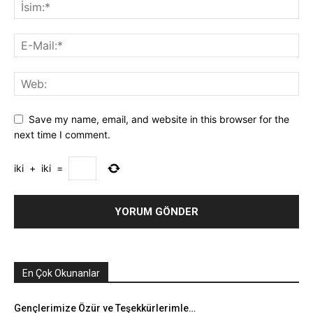
Save my name, email, and website in this browser for the
next time I comment.
iki
+
iki
=
En Çok Okunanlar
Gençlerimize Özür ve Teşekkürlerimle…