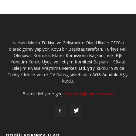
Nielsen Media Türkiye ve Gelişmekte Olan Ülkeler CEO’su
olarak görev yapıyor. Koyu bir Beşiktaş taraftarı, Türkiye Milli
Olimpiyat Komitesi Filateli Komisyonu Başkanı, eski BJK
Yönetim Kurulu Üyesi ve İletişim Komitesi Başkanı. 1984'te
Bileşim Piyasa Araştırma Merkezi Ltd. Şti’yi kurdu.1989'da
Türkiye’deki ilk ve tek TV Rating şirketi olan AGB Anadolu AŞ’yi
kurdu.
Bizimle iletişime geç:
hayricem@hayricem.com
POPÜLER MESAJLAR