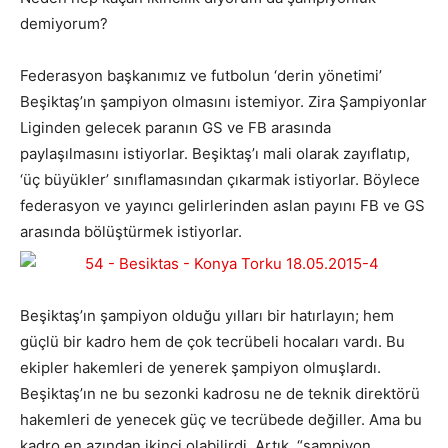
demiyorum?
Federasyon başkanımız ve futbolun ‘derin yönetimi’
Beşiktaş’ın şampiyon olmasını istemiyor. Zira Şampiyonlar
Liginden gelecek paranın GS ve FB arasında
paylaşılmasını istiyorlar. Beşiktaş’ı mali olarak zayıflatıp,
‘üç büyükler’ sınıflamasından çıkarmak istiyorlar. Böylece
federasyon ve yayıncı gelirlerinden aslan payını FB ve GS
arasında bölüştürmek istiyorlar.
Beşiktaş’ın şampiyon olduğu yılları bir hatırlayın; hem
güçlü bir kadro hem de çok tecrübeli hocaları vardı. Bu
ekipler hakemleri de yenerek şampiyon olmuşlardı.
Beşiktaş’ın ne bu sezonki kadrosu ne de teknik direktörü
hakemleri de yenecek güç ve tecrübede değiller. Ama bu
kadro en azından ikinci olabilirdi. Artık, “şampiyon