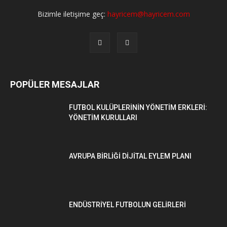
Bizimle iletişime geç:
hayricem@hayricem.com
POPÜLER MESAJLAR
FUTBOL KULÜPLERİNİN YÖNETİM ERKLERİ:
YÖNETİM KURULLARI
AVRUPA BİRLİĞİ DİJİTAL EYLEM PLANI
ENDÜSTRİYEL FUTBOLUN GELİRLERİ