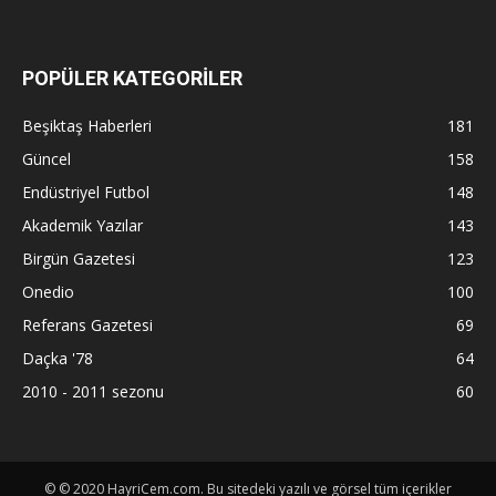
POPÜLER KATEGORİLER
Beşiktaş Haberleri
181
Güncel
158
Endüstriyel Futbol
148
Akademik Yazılar
143
Birgün Gazetesi
123
Onedio
100
Referans Gazetesi
69
Daçka '78
64
2010 - 2011 sezonu
60
© © 2020 HayriCem.com. Bu sitedeki yazılı ve görsel tüm içerikler