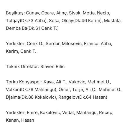
Beşiktaş: Günay, Opare, Atınç, Sivok, Motta, Necip,
Tolgay(Dk.73 Atiba), Sosa, Olcay(Dk.46 Kerim), Mustafa,
Demba Ba(Dk.61 Cenk T.)
Yedekler: Cenk G., Serdar, Milosevic, Franco, Atiba,
Kerim, Cenk T.
Teknik Direktör: Slaven Bilic
Torku Konyaspor: Kaya, Ali T., Vukovic, Mehmet U.,
Volkan(Dk.78 Mahlangu), Ömer, Torje, Ali Ç., Mehmet G.,
Djalma(Dk.88 Kokalovic), Rangelov(Dk.64 Hasan)
Yedekler: Emre, Kokalovic, Vedat, Mahlangu, Recep,
Kenan, Hasan