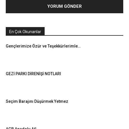
En Çok Okunanlar
Gençlerimize Özür ve Teşekkürlerimle…
GEZİ PARKI DİRENİŞİ NOTLARI
Seçim Barajını Düşürmek Yetmez