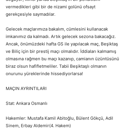
vermedikleri gibi bir de nizami golünü ofsayt
gerekçesiyle saymadılar.
Gelecek maçlarımıza bakalım, cümlesini kullanacak
imkanımız da kalmadı. Artık gelecek sezona bakacağız.
Ancak, önümüzdeki hafta GS ile yapılacak maç, Beşiktaş
ve Biliç için bir prestij maçı olmalıdır. İddiaları kalmamış
olmasına rağmen bu maçı kazanıp, camianın üzüntüsünü
biraz olsun hafifletmeliler. Tabii Beşiktaşlı olmanın
onurunu yüreklerinde hissediyorlarsa!
MAÇIN AYRINTILARI
Stat: Ankara Osmanlı
Hakemler: Mustafa Kamil Abitoğlu, Bülent Gökçü, Adil
Sinem, Erbay Aldemir(4. Hakem)