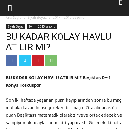
Ana Sayfa
Siyah Beyaz
2014 - 2015 sezonu
Siyah Beyaz
2014 - 2015 sezonu
BU KADAR KOLAY HAVLU
ATILIR MI?
BU KADAR KOLAY HAVLU ATILIR MI? Beşiktaş 0 – 1
Konya Torkuspor
Son iki haftada yaşanan puan kayıplarından sonra bu maç
mutlaka kazanılması gereken bir maçtı. Zira alınacak üç
puan Beşiktaş’ı matematik olarak zirveye ortak edecek ve
şampiyonluk adaylarından biri yapacaktı. Gelecek iki hafta