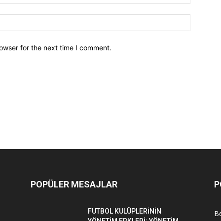
owser for the next time I comment.
POPÜLER MESAJLAR
P
FUTBOL KULÜPLERİNİN
Be
YÖNETİM ERKLERİ: YÖNETİM