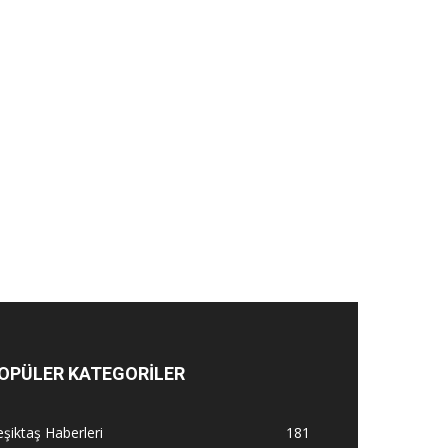
OPÜLER KATEGORİLER
şiktaş Haberleri
181