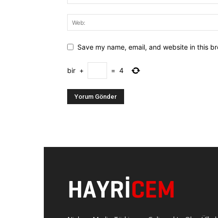
Save my name, email, and website in this br
bir
+
=
4