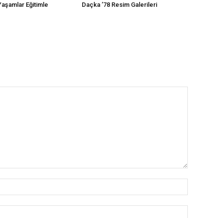
Yaşamlar Eğitimle
Daçka ’78 Resim Galerileri