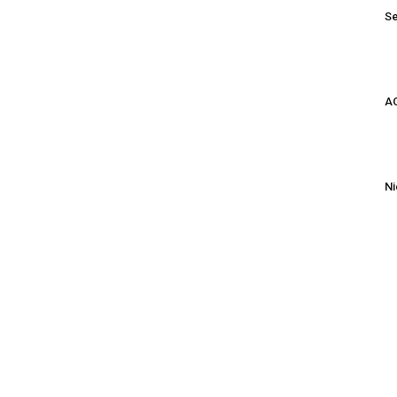
Se
AG
Ni