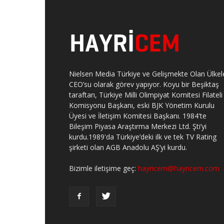
Nielsen Media Türkiye ve Gelişmekte Olan Ülkel
CEO’su olarak görev yapıyor. Koyu bir Beşiktaş
taraftarı, Türkiye Milli Olimpiyat Komitesi Filateli
Komisyonu Başkanı, eski BJK Yönetim Kurulu
Üyesi ve İletişim Komitesi Başkanı. 1984'te
Bileşim Piyasa Araştırma Merkezi Ltd. Şti’yi
kurdu.1989'da Türkiye’deki ilk ve tek TV Rating
şirketi olan AGB Anadolu AŞ’yi kurdu.
Bizimle iletişime geç:
hayricem@hayricem.com