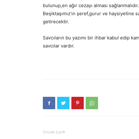
bulunup,en ağır cezayı alması sağlanmalıdı
Beşiktaşımız’ın şeref,gurur ve haysiyetine s
getirecektir.
Savcıların bu yazımı bir ihbar kabul edip k
savcılar vardır.
Önceki İçerik