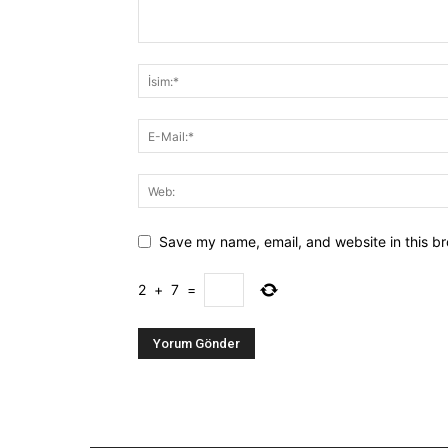
Save my name, email, and website in this br
2
+
7
=