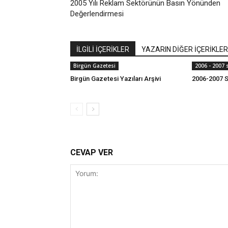
2005 Yılı Reklam Sektörünün Basın Yönünden
Değerlendirmesi
İLGİLİ İÇERİKLER
YAZARIN DİĞER İÇERİKLER
Birgün Gazetesi
2006 - 2007
Birgün Gazetesi Yazıları Arşivi
2006-2007 S
CEVAP VER