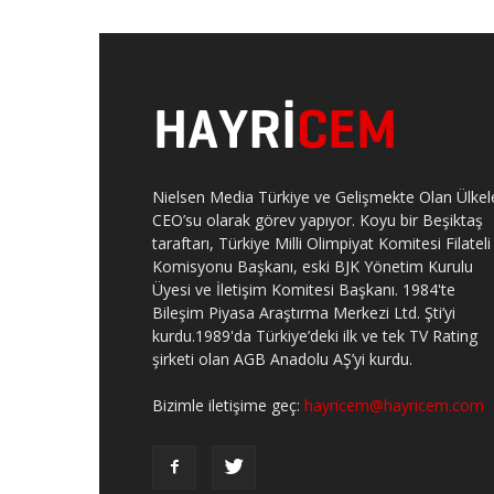
Nielsen Media Türkiye ve Gelişmekte Olan Ülkel
CEO’su olarak görev yapıyor. Koyu bir Beşiktaş
taraftarı, Türkiye Milli Olimpiyat Komitesi Filateli
Komisyonu Başkanı, eski BJK Yönetim Kurulu
Üyesi ve İletişim Komitesi Başkanı. 1984'te
Bileşim Piyasa Araştırma Merkezi Ltd. Şti’yi
kurdu.1989'da Türkiye’deki ilk ve tek TV Rating
şirketi olan AGB Anadolu AŞ’yi kurdu.
Bizimle iletişime geç:
hayricem@hayricem.com