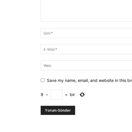
Save my name, email, and website in this br
9
−
=
bir