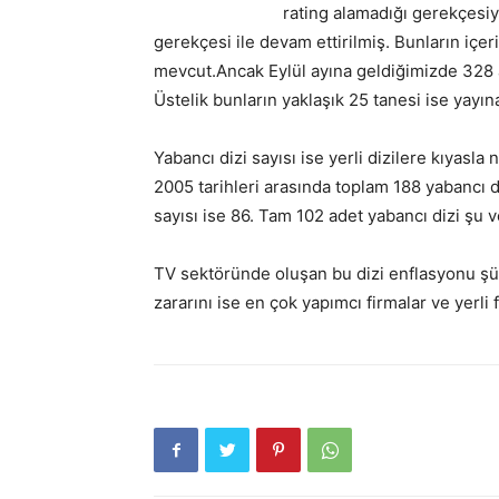
rating alamadığı gerekçesiyle
gerekçesi ile devam ettirilmiş. Bunların içer
mevcut.Ancak Eylül ayına geldiğimizde 328 
Üstelik bunların yaklaşık 25 tanesi ise yayına
Yabancı dizi sayısı ise yerli dizilere kıyasl
2005 tarihleri arasında toplam 188 yabancı d
sayısı ise 86. Tam 102 adet yabancı dizi şu 
TV sektöründe oluşan bu dizi enflasyonu şü
zararını ise en çok yapımcı firmalar ve yerli 