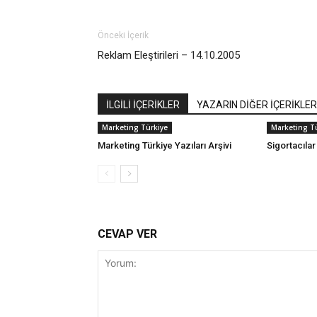
Önceki İçerik
Reklam Eleştirileri – 14.10.2005
İLGİLİ İÇERİKLER
YAZARIN DİĞER İÇERİKLER
Marketing Türkiye
Marketing T
Marketing Türkiye Yazıları Arşivi
Sigortacılar
CEVAP VER