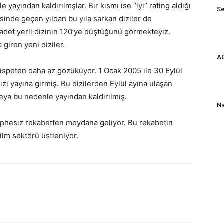
 yayından kaldırılmşlar. Bir kısmı ise “iyi” rating aldığı
Se
isinde geçen yıldan bu yıla sarkan diziler de
adet yerli dizinin 120’ye düştüğünü görmekteyiz.
 giren yeni diziler.
AG
a nispeten daha az gözüküyor. 1 Ocak 2005 ile 30 Eylül
izi yayına girmiş. Bu dizilerden Eylül ayına ulaşan
veya bu nedenle yayından kaldırılmış.
Ni
phesiz rekabetten meydana geliyor. Bu rekabetin
film sektörü üstleniyor.