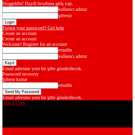
Hoşgeldin! Haydi hesabına giriş yap.
kullanıcı adınız
şifreniz
Forgot your password? Get help
Create an account
Create an account
Welcome! Register for an account
emailin
kullanıcı adınız
Email adresine yeni bir şifre gönderilecek.
Password recovery
Şifreni kurtar
emailin
Email adresine yeni bir şifre gönderilecek.
Hayri Cem