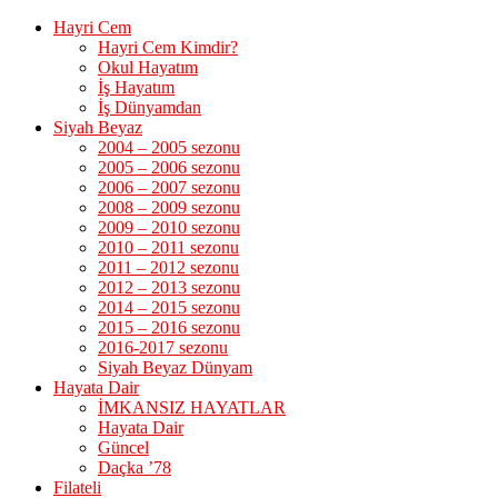
Hayri Cem
Hayri Cem Kimdir?
Okul Hayatım
İş Hayatım
İş Dünyamdan
Siyah Beyaz
2004 – 2005 sezonu
2005 – 2006 sezonu
2006 – 2007 sezonu
2008 – 2009 sezonu
2009 – 2010 sezonu
2010 – 2011 sezonu
2011 – 2012 sezonu
2012 – 2013 sezonu
2014 – 2015 sezonu
2015 – 2016 sezonu
2016-2017 sezonu
Siyah Beyaz Dünyam
Hayata Dair
İMKANSIZ HAYATLAR
Hayata Dair
Güncel
Daçka ’78
Filateli