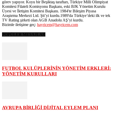
görev yapıyor. Koyu bir Beşiktaş taraftarı, Türkiye Milli Olimpiyat
Komitesi Filateli Komisyonu Başkanı, eski BJK Yönetim Kurulu
Üyesi ve İletişim Komitesi Başkanı. 1984'te Bileşim Piyasa
Araştırma Merkezi Ltd. Şti’yi kurdu.1989'da Türkiye’deki ilk ve tek
TV Rating şirketi olan AGB Anadolu AŞ’yi kurdu.
Bizimle iletişime geç:
hayricem@hayricem.com
POPÜLER MESAJLAR
FUTBOL KULÜPLERİNİN YÖNETİM ERKLERİ:
YÖNETİM KURULLARI
AVRUPA BİRLİĞİ DİJİTAL EYLEM PLANI