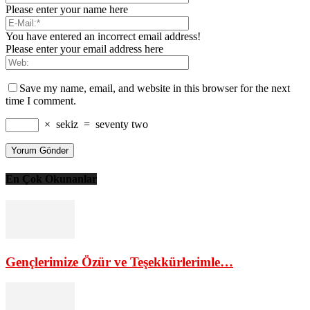
Please enter your name here
You have entered an incorrect email address!
Please enter your email address here
Save my name, email, and website in this browser for the next
time I comment.
×
sekiz
=
seventy two
En Çok Okunanlar
Gençlerimize Özür ve Teşekkürlerimle…