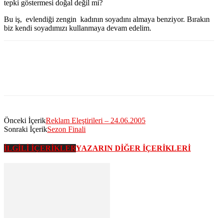
tepki göstermesi doğal değil mi?
Bu iş, evlendiği zengin kadının soyadını almaya benziyor. Bırakın
biz kendi soyadımızı kullanmaya devam edelim.
Önceki İçerik
Reklam Eleştirileri – 24.06.2005
Sonraki İçerik
Sezon Finali
İLGİLİ İÇERİKLER
YAZARIN DİĞER İÇERİKLERİ