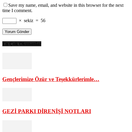
Save my name, email, and website in this browser for the next
time I comment.
×
sekiz
=
56
En Çok Okunanlar
Gençlerimize Özür ve Teşekkürlerimle…
GEZİ PARKI DİRENİŞİ NOTLARI