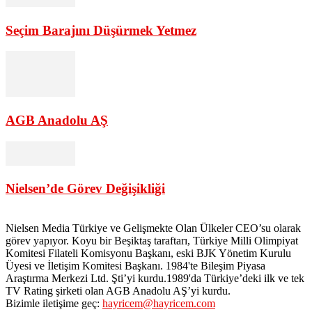
Seçim Barajını Düşürmek Yetmez
AGB Anadolu AŞ
Nielsen’de Görev Değişikliği
Nielsen Media Türkiye ve Gelişmekte Olan Ülkeler CEO’su olarak
görev yapıyor. Koyu bir Beşiktaş taraftarı, Türkiye Milli Olimpiyat
Komitesi Filateli Komisyonu Başkanı, eski BJK Yönetim Kurulu
Üyesi ve İletişim Komitesi Başkanı. 1984'te Bileşim Piyasa
Araştırma Merkezi Ltd. Şti’yi kurdu.1989'da Türkiye’deki ilk ve tek
TV Rating şirketi olan AGB Anadolu AŞ’yi kurdu.
Bizimle iletişime geç:
hayricem@hayricem.com