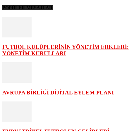
POPÜLER MESAJLAR
FUTBOL KULÜPLERİNİN YÖNETİM ERKLERİ:
YÖNETİM KURULLARI
AVRUPA BİRLİĞİ DİJİTAL EYLEM PLANI