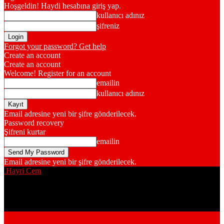
Hoşgeldin! Haydi hesabına giriş yap.
kullanıcı adınız
şifreniz
Forgot your password? Get help
Create an account
Create an account
Welcome! Register for an account
emailin
kullanıcı adınız
Email adresine yeni bir şifre gönderilecek.
Password recovery
Şifreni kurtar
emailin
Email adresine yeni bir şifre gönderilecek.
Hayri Cem