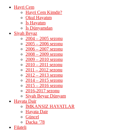
Hayri Cem
Hayri Cem Kimdir?
Okul Hayatım
İş Hayatım
İş Dünyamdan
Siyah Beyaz
2004 – 2005 sezonu
2005 – 2006 sezonu
2006 – 2007 sezonu
2008 – 2009 sezonu
2009 – 2010 sezonu
2010 – 2011 sezonu
2011 – 2012 sezonu
2012 – 2013 sezonu
2014 – 2015 sezonu
2015 – 2016 sezonu
2016-2017 sezonu
Siyah Beyaz Dünyam
Hayata Dair
İMKANSIZ HAYATLAR
Hayata Dair
Güncel
Daçka ’78
Filateli