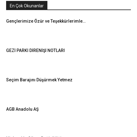
En Çok Okunanlar
Gençlerimize Özür ve Teşekkürlerimle…
GEZİ PARKI DİRENİŞİ NOTLARI
Seçim Barajını Düşürmek Yetmez
AGB Anadolu AŞ