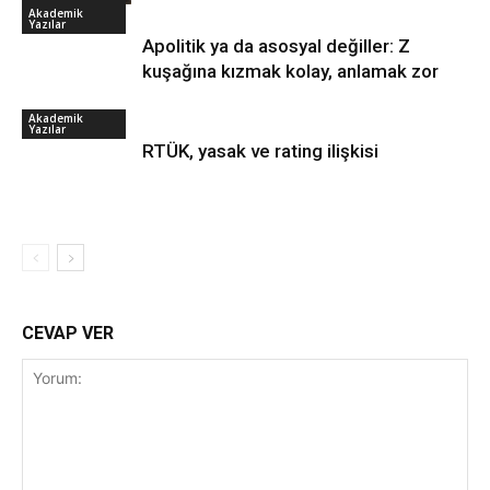
Akademik
Yazılar
Apolitik ya da asosyal değiller: Z
kuşağına kızmak kolay, anlamak zor
Akademik
Yazılar
RTÜK, yasak ve rating ilişkisi
CEVAP VER