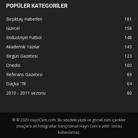
POPÜLER KATEGORİLER
Beşiktaş Haberleri
181
Güncel
158
Endüstriyel Futbol
148
Akademik Yazılar
143
Birgün Gazetesi
123
Onedio
100
Referans Gazetesi
69
Daçka '78
64
2010 - 2011 sezonu
60
© © 2020 HayriCem.com. Bu sitedeki yazılı ve görsel tüm içerikler
(maçlara ait fotoğraflar hariç) İsmail Hayri Cem'e aittir. İzinsiz
kullanılamaz.