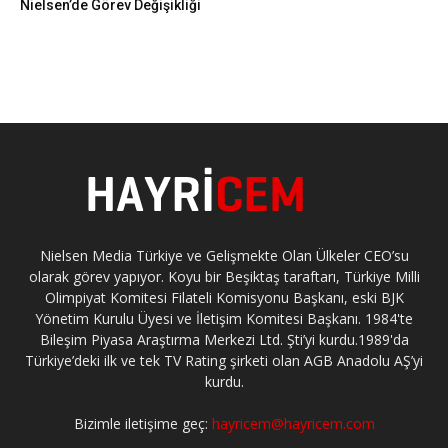
Nielsen’de Görev Değişikliği
Nielsen Media Türkiye ve Gelişmekte Olan Ülkeler CEO’su
olarak görev yapıyor. Koyu bir Beşiktaş taraftarı, Türkiye Milli
Olimpiyat Komitesi Filateli Komisyonu Başkanı, eski BJK
Yönetim Kurulu Üyesi ve İletişim Komitesi Başkanı. 1984'te
Bileşim Piyasa Araştırma Merkezi Ltd. Şti’yi kurdu.1989'da
Türkiye’deki ilk ve tek TV Rating şirketi olan AGB Anadolu AŞ’yi
kurdu.
Bizimle iletişime geç:
hayricem@hayricem.com