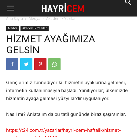
Ana Sayfa
Medya
Akademik Yazılar
Medya
Akademik Yazılar
HİZMET AYAĞIMIZA
GELSİN
Gençlerimiz zannediyor ki, hizmetin ayaklarına gelmesi,
internetin kullanılmasıyla başladı. Yanılıyorlar; ülkemizde
hizmetin ayağa gelmesi yüzyıllardır uygulanıyor.
Nasıl mı? Anlatalım da bu tatil gününde biraz şaşırsınlar.
https://t24.com.tr/yazarlar/hayri-cem-haftalik/hizmet-