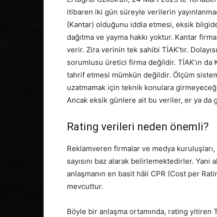
itibaren iki gün süreyle verilerin yayınlanm
(Kantar) olduğunu iddia etmesi, eksik bilgid
dağıtma ve yayma hakkı yoktur. Kantar firmas
verir. Zira verinin tek sahibi TİAK’tır. Dolay
sorumlusu üretici firma değildir. TİAK’ın da K
tahrif etmesi mümkün değildir. Ölçüm sistem
uzatmamak için teknik konulara girmeyeceği
Ancak eksik günlere ait bu veriler, er ya da
Rating verileri neden önemli?
Reklamveren firmalar ve medya kuruluşları, y
sayısını baz alarak belirlemektedirler. Yani 
anlaşmanın en basit hâli CPR (Cost per Ratin
mevcuttur.
Böyle bir anlaşma ortamında, rating yitiren 