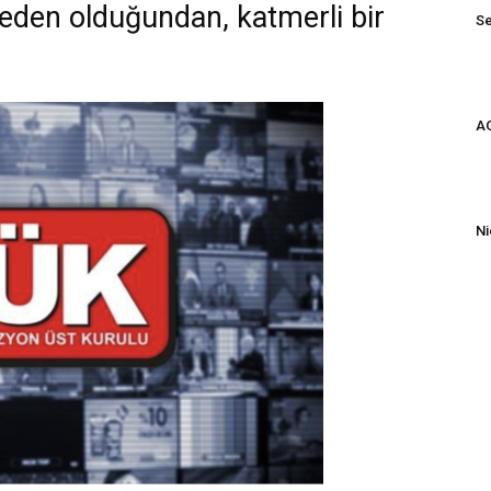
neden olduğundan, katmerli bir
Se
AG
Ni