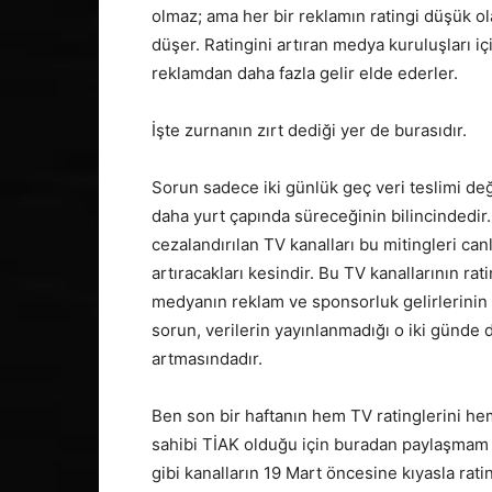
olmaz; ama her bir reklamın ratingi düşük o
düşer. Ratingini artıran medya kuruluşları iç
reklamdan daha fazla gelir elde ederler.
İşte zurnanın zırt dediği yer de burasıdır.
Sorun sadece iki günlük geç veri teslimi değ
daha yurt çapında süreceğinin bilincindedir
cezalandırılan TV kanalları bu mitingleri ca
artıracakları kesindir. Bu TV kanallarının rat
medyanın reklam ve sponsorluk gelirlerinin 
sorun, verilerin yayınlanmadığı o iki günd
artmasındadır.
Ben son bir haftanın hem TV ratinglerini he
sahibi TİAK olduğu için buradan paylaşmam
gibi kanalların 19 Mart öncesine kıyasla rati