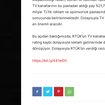
TV kanallarının bu pastadan aldığı pay %21,7
milyar TL’lik reklam ve sponsorluk pastasınd
sonucunda belirlenmektedir. Dolayısıyla TV ka
en önemli aracıdır.
Bu açıdan baktığımızda, RTÜK’ün TV kanalları
rating kaybı dolayısıyla reklam gelirlerind
dönüşüyor. Dolayısıyla RTÜK’ün verdiği cezal
https://bit.ly/441elDV