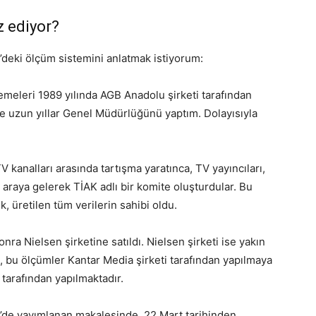
z ediyor?
deki ölçüm sistemini anlatmak istiyorum:
emeleri 1989 yılında AGB Anadolu şirketi tarafından
 ve uzun yıllar Genel Müdürlüğünü yaptım. Dolayısıyla
V kanalları arasında tartışma yaratınca, TV yayıncıları,
 araya gelerek TİAK adlı bir komite oluşturdular. Bu
, üretilen tüm verilerin sahibi oldu.
ra Nielsen şirketine satıldı. Nielsen şirketi ise yakın
e, bu ölçümler Kantar Media şirketi tarafından yapılmaya
tarafından yapılmaktadır.
’de yayımlanan makalesinde, 22 Mart tarihinden