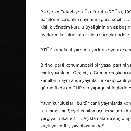
Radyo ve Televizyon Üst Kurulu (RTÜK), 1994
partilerin sandalye sayılarına göre seçilir. U
kişilik yönetim kurulu üyeliğinin en az beşi
üyelerin, kurulun karar alma süreçlerinde et
RTÜK kendisini yargının yerine koyarak ceza
Birinci parti konumundaki bir yasal partinin
canlı yayınlanır. Geçmişte Cumhurbaşkanı’nı
kanalların aynı anda yayınlarını kesip canlı 
günümüzde de CHP’nin yaptığı mitinglerin ca
Yayın kuruluşları, bu tür canlı yayınlarda k
tutulamazlar. Şayet yapılan açıklamalarda hu
yargıya intikal ettirir. Açıklamalarda suç ol
suçluya verilir, yayınlayana değil.