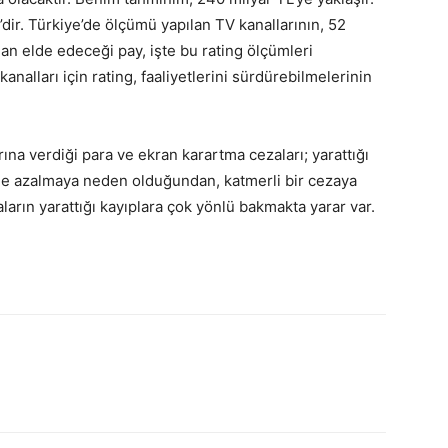
’dir. Türkiye’de ölçümü yapılan TV kanallarının, 52
an elde edeceği pay, işte bu rating ölçümleri
nalları için rating, faaliyetlerini sürdürebilmelerinin
na verdiği para ve ekran karartma cezaları; yarattığı
e de azalmaya neden olduğundan, katmerli bir cezaya
arın yarattığı kayıplara çok yönlü bakmakta yarar var.