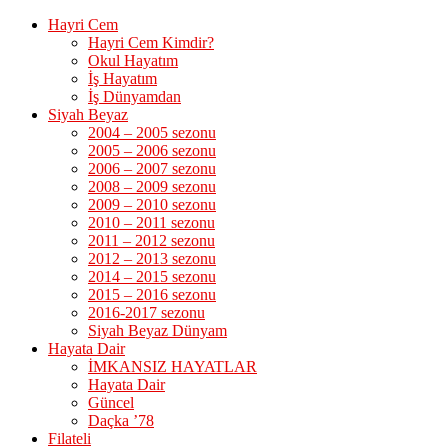
Hayri Cem
Hayri Cem Kimdir?
Okul Hayatım
İş Hayatım
İş Dünyamdan
Siyah Beyaz
2004 – 2005 sezonu
2005 – 2006 sezonu
2006 – 2007 sezonu
2008 – 2009 sezonu
2009 – 2010 sezonu
2010 – 2011 sezonu
2011 – 2012 sezonu
2012 – 2013 sezonu
2014 – 2015 sezonu
2015 – 2016 sezonu
2016-2017 sezonu
Siyah Beyaz Dünyam
Hayata Dair
İMKANSIZ HAYATLAR
Hayata Dair
Güncel
Daçka ’78
Filateli