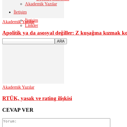
Akademik Yazılar
İletişim
İletişim
Akademik Yazılar
Linkler
Apolitik ya da asosyal değiller: Z kuşağına kızmak k
Akademik Yazılar
RTÜK, yasak ve rating ilişkisi
CEVAP VER