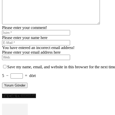
Please enter your comment!
Please enter your name here
You have entered an incorrect email address!
Please enter your email address here
Save my name, email, and website in this browser for the next tim
5
−
=
dört
En Çok Okunanlar