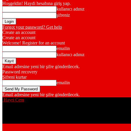
Hoşgeldin! Haydi hesabına giriş yap.
kullanıcı adınız
şifreniz
Forgot your password? Get help
Create an account
Create an account
Welcome! Register for an account
emailin
kullanıcı adınız
Email adresine yeni bir şifre gönderilecek.
Password recovery
Şifreni kurtar
emailin
Email adresine yeni bir şifre gönderilecek.
Hayri Cem