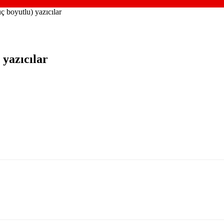
üç boyutlu) yazıcılar
 yazıcılar