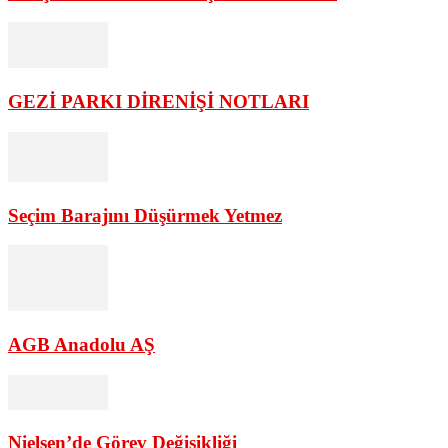
GEZİ PARKI DİRENİŞİ NOTLARI
Seçim Barajını Düşürmek Yetmez
AGB Anadolu AŞ
Nielsen’de Görev Değişikliği