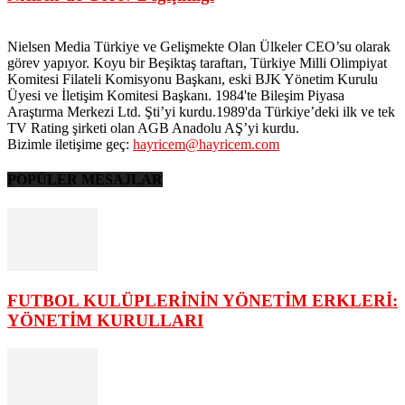
Nielsen Media Türkiye ve Gelişmekte Olan Ülkeler CEO’su olarak
görev yapıyor. Koyu bir Beşiktaş taraftarı, Türkiye Milli Olimpiyat
Komitesi Filateli Komisyonu Başkanı, eski BJK Yönetim Kurulu
Üyesi ve İletişim Komitesi Başkanı. 1984'te Bileşim Piyasa
Araştırma Merkezi Ltd. Şti’yi kurdu.1989'da Türkiye’deki ilk ve tek
TV Rating şirketi olan AGB Anadolu AŞ’yi kurdu.
Bizimle iletişime geç:
hayricem@hayricem.com
POPÜLER MESAJLAR
FUTBOL KULÜPLERİNİN YÖNETİM ERKLERİ:
YÖNETİM KURULLARI