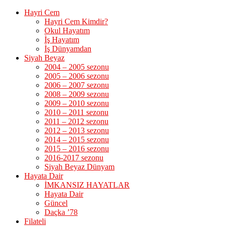
Hayri Cem
Hayri Cem Kimdir?
Okul Hayatım
İş Hayatım
İş Dünyamdan
Siyah Beyaz
2004 – 2005 sezonu
2005 – 2006 sezonu
2006 – 2007 sezonu
2008 – 2009 sezonu
2009 – 2010 sezonu
2010 – 2011 sezonu
2011 – 2012 sezonu
2012 – 2013 sezonu
2014 – 2015 sezonu
2015 – 2016 sezonu
2016-2017 sezonu
Siyah Beyaz Dünyam
Hayata Dair
İMKANSIZ HAYATLAR
Hayata Dair
Güncel
Daçka ’78
Filateli