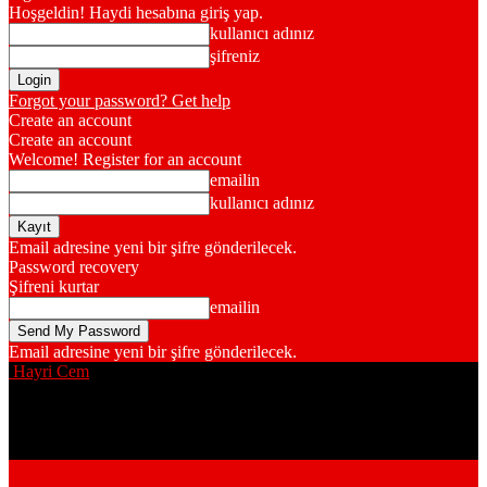
Hoşgeldin! Haydi hesabına giriş yap.
kullanıcı adınız
şifreniz
Forgot your password? Get help
Create an account
Create an account
Welcome! Register for an account
emailin
kullanıcı adınız
Email adresine yeni bir şifre gönderilecek.
Password recovery
Şifreni kurtar
emailin
Email adresine yeni bir şifre gönderilecek.
Hayri Cem