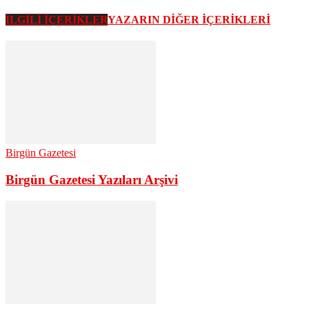
İLGİLİ İÇERİKLER
YAZARIN DİĞER İÇERİKLERİ
Birgün Gazetesi
Birgün Gazetesi Yazıları Arşivi