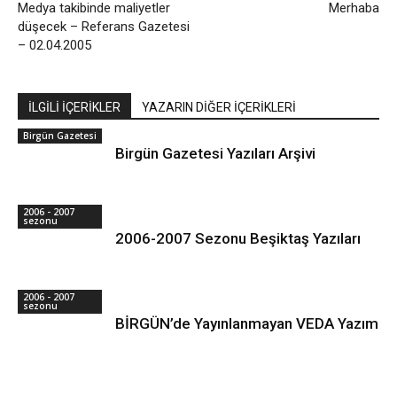
Medya takibinde maliyetler
Merhaba
düşecek – Referans Gazetesi
– 02.04.2005
İLGİLİ İÇERİKLER
YAZARIN DİĞER İÇERİKLERİ
Birgün Gazetesi
Birgün Gazetesi Yazıları Arşivi
2006 - 2007
sezonu
2006-2007 Sezonu Beşiktaş Yazıları
2006 - 2007
sezonu
BİRGÜN’de Yayınlanmayan VEDA Yazım