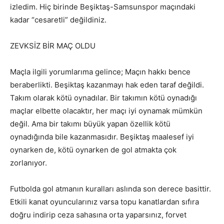
izledim. Hiç birinde Beşiktaş-Samsunspor maçındaki
kadar “cesaretli” değildiniz.
ZEVKSİZ BİR MAÇ OLDU
Maçla ilgili yorumlarıma gelince; Maçın hakkı bence
beraberlikti. Beşiktaş kazanmayı hak eden taraf değildi.
Takım olarak kötü oynadılar. Bir takımın kötü oynadığı
maçlar elbette olacaktır, her maçı iyi oynamak mümkün
değil. Ama bir takımı büyük yapan özellik kötü
oynadığında bile kazanmasıdır. Beşiktaş maalesef iyi
oynarken de, kötü oynarken de gol atmakta çok
zorlanıyor.
Futbolda gol atmanın kuralları aslında son derece basittir.
Etkili kanat oyuncularınız varsa topu kanatlardan sıfıra
doğru indirip ceza sahasına orta yaparsınız, forvet