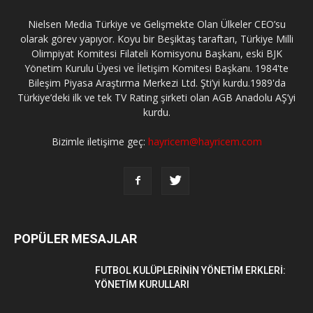
Nielsen Media Türkiye ve Gelişmekte Olan Ülkeler CEO’su
olarak görev yapıyor. Koyu bir Beşiktaş taraftarı, Türkiye Milli
Olimpiyat Komitesi Filateli Komisyonu Başkanı, eski BJK
Yönetim Kurulu Üyesi ve İletişim Komitesi Başkanı. 1984'te
Bileşim Piyasa Araştırma Merkezi Ltd. Şti’yi kurdu.1989'da
Türkiye’deki ilk ve tek TV Rating şirketi olan AGB Anadolu AŞ’yi
kurdu.
Bizimle iletişime geç:
hayricem@hayricem.com
POPÜLER MESAJLAR
FUTBOL KULÜPLERİNİN YÖNETİM ERKLERİ:
YÖNETİM KURULLARI