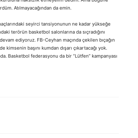
gördüm. Atılmayacağından da emin.
açlarındaki seyirci tansiyonunun ne kadar yükseğe
ndaki terörün basketbol salonlarına da sıçradığını
devam ediyoruz. FB-Ceyhan maçında çekilen bıçağın
de kimsenin başını kumdan dışarı çıkartacağı yok.
ada. Basketbol federasyonu da bir “Lütfen” kampanyası