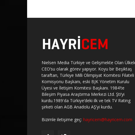
Nielsen Media Türkiye ve Gelişmekte Olan Ülkel
CEO’su olarak görev yapıyor. Koyu bir Beşiktaş
taraftarı, Türkiye Milli Olimpiyat Komitesi Filateli
Komisyonu Başkanı, eski BJK Yönetim Kurulu
Üyesi ve İletişim Komitesi Başkanı. 1984'te
Bileşim Piyasa Araştırma Merkezi Ltd. Şti’yi
kurdu.1989'da Türkiye’deki ilk ve tek TV Rating
şirketi olan AGB Anadolu AŞ’yi kurdu.
Bizimle iletişime geç:
hayricem@hayricem.com