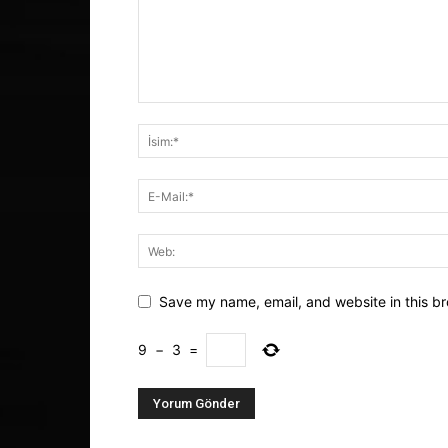
Save my name, email, and website in this br
9
−
3
=