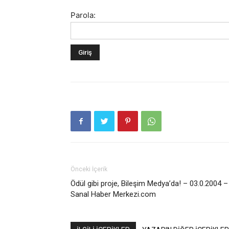
Parola:
Önceki İçerik
Ödül gibi proje, Bileşim Medya’da! – 03.0.2004 –
Sanal Haber Merkezi.com