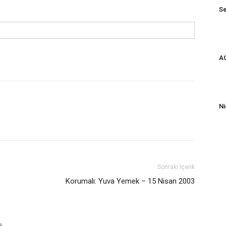
Se
AG
Ni
Sonraki İçerik
Korumalı: Yuva Yemek – 15 Nisan 2003