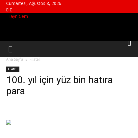
Cumartesi, Ağustos 8, 2026
Hayri Cem
Ana Sayfa
Filateli
Filateli
100. yıl için yüz bin hatıra
para