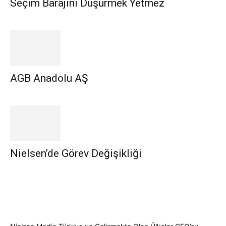
Seçim Barajını Düşürmek Yetmez
AGB Anadolu AŞ
Nielsen’de Görev Değişikliği