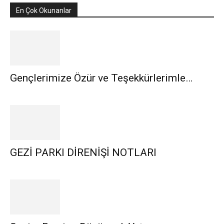
En Çok Okunanlar
Gençlerimize Özür ve Teşekkürlerimle…
GEZİ PARKI DİRENİŞİ NOTLARI