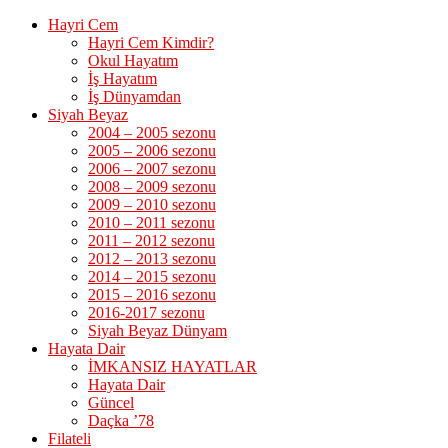
Hayri Cem
Hayri Cem Kimdir?
Okul Hayatım
İş Hayatım
İş Dünyamdan
Siyah Beyaz
2004 – 2005 sezonu
2005 – 2006 sezonu
2006 – 2007 sezonu
2008 – 2009 sezonu
2009 – 2010 sezonu
2010 – 2011 sezonu
2011 – 2012 sezonu
2012 – 2013 sezonu
2014 – 2015 sezonu
2015 – 2016 sezonu
2016-2017 sezonu
Siyah Beyaz Dünyam
Hayata Dair
İMKANSIZ HAYATLAR
Hayata Dair
Güncel
Daçka ’78
Filateli