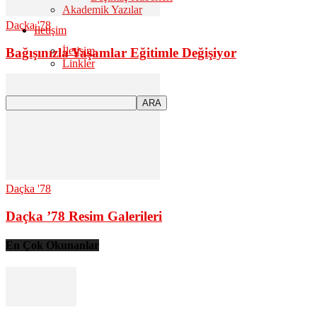
Akademik Yazılar
Daçka '78
İletişim
İletişim
Bağışınızla Yaşamlar Eğitimle Değişiyor
Linkler
Daçka '78
Daçka ’78 Resim Galerileri
En Çok Okunanlar