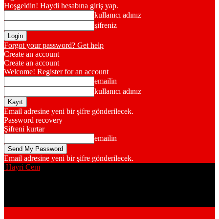
Hoşgeldin! Haydi hesabına giriş yap.
kullanıcı adınız
şifreniz
Forgot your password? Get help
Create an account
Create an account
Welcome! Register for an account
emailin
kullanıcı adınız
Email adresine yeni bir şifre gönderilecek.
Password recovery
Şifreni kurtar
emailin
Email adresine yeni bir şifre gönderilecek.
Hayri Cem