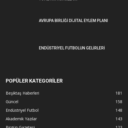
AVRUPA BİRLİĞİ DİJİTAL EYLEM PLANI
ENDÜSTRİYEL FUTBOLUN GELİRLERİ
POPÜLER KATEGORİLER
Beşiktaş Haberleri
181
Güncel
158
Endüstriyel Futbol
148
Akademik Yazılar
143
Birgün Gazetesi
123