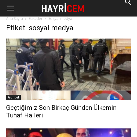
Ana Sayfa
Etiketler
Sosyal medya
Etiket: sosyal medya
Güncel
Geçtiğimiz Son Birkaç Günden Ülkemin
Tuhaf Halleri