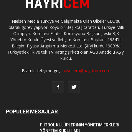
Nielsen Media Türkiye ve Gelişmekte Olan Ülkeler CEO’su
olarak görev yapıyor. Koyu bir Beşiktaş taraftarı, Türkiye Milli
Olimpiyat Komitesi Filateli Komisyonu Başkanı, eski BJK
Yönetim Kurulu Üyesi ve İletişim Komitesi Başkanı. 1984'te
Bileşim Piyasa Araştırma Merkezi Ltd. Şti’yi kurdu.1989'da
Türkiye’deki ilk ve tek TV Rating şirketi olan AGB Anadolu AŞ’yi
kurdu.
Bizimle iletişime geç:
hayricem@hayricem.com
POPÜLER MESAJLAR
FUTBOL KULÜPLERİNİN YÖNETİM ERKLERİ:
YÖNETİM KURULLARI