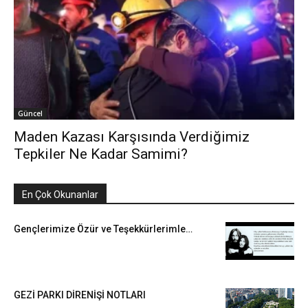
Güncel
Maden Kazası Karşısında Verdiğimiz
Tepkiler Ne Kadar Samimi?
En Çok Okunanlar
Gençlerimize Özür ve Teşekkürlerimle…
GEZİ PARKI DİRENİŞİ NOTLARI