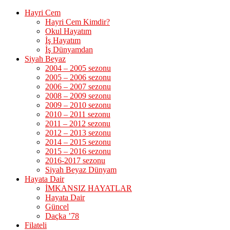
Hayri Cem
Hayri Cem Kimdir?
Okul Hayatım
İş Hayatım
İş Dünyamdan
Siyah Beyaz
2004 – 2005 sezonu
2005 – 2006 sezonu
2006 – 2007 sezonu
2008 – 2009 sezonu
2009 – 2010 sezonu
2010 – 2011 sezonu
2011 – 2012 sezonu
2012 – 2013 sezonu
2014 – 2015 sezonu
2015 – 2016 sezonu
2016-2017 sezonu
Siyah Beyaz Dünyam
Hayata Dair
İMKANSIZ HAYATLAR
Hayata Dair
Güncel
Daçka ’78
Filateli