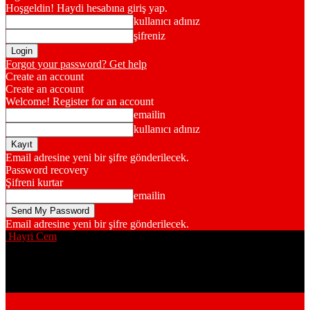
Hoşgeldin! Haydi hesabına giriş yap.
kullanıcı adınız
şifreniz
Forgot your password? Get help
Create an account
Create an account
Welcome! Register for an account
emailin
kullanıcı adınız
Email adresine yeni bir şifre gönderilecek.
Password recovery
Şifreni kurtar
emailin
Email adresine yeni bir şifre gönderilecek.
Hayri Cem