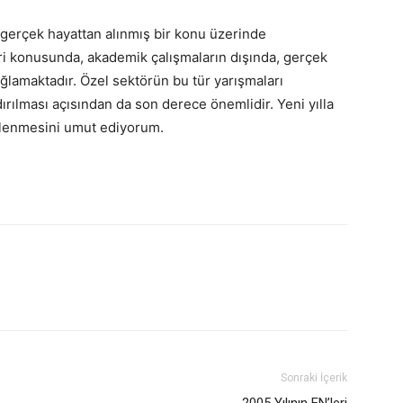
n gerçek hayattan alınmış bir konu üzerinde
eri konusunda, akademik çalışmaların dışında, gerçek
ğlamaktadır. Özel sektörün bu tür yarışmaları
ırılması açısından da son derece önemlidir. Yeni yılla
enlenmesini umut ediyorum.
Sonraki İçerik