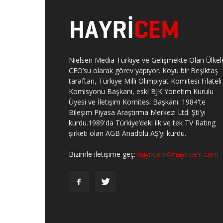
Nielsen Media Türkiye ve Gelişmekte Olan Ülkel
CEO’su olarak görev yapıyor. Koyu bir Beşiktaş
taraftarı, Türkiye Milli Olimpiyat Komitesi Filateli
Komisyonu Başkanı, eski BJK Yönetim Kurulu
Üyesi ve İletişim Komitesi Başkanı. 1984'te
Bileşim Piyasa Araştırma Merkezi Ltd. Şti’yi
kurdu.1989'da Türkiye’deki ilk ve tek TV Rating
şirketi olan AGB Anadolu AŞ’yi kurdu.
Bizimle iletişime geç:
hayricem@hayricem.com