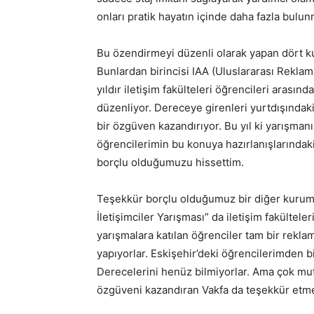
onları pratik hayatın içinde daha fazla bulu
Bu özendirmeyi düzenli olarak yapan dört 
Bunlardan birincisi IAA (Uluslararası Rekla
yıldır iletişim fakülteleri öğrencileri arası
düzenliyor. Dereceye girenleri yurtdışında
bir özgüven kazandırıyor. Bu yıl ki yarışmanı
öğrencilerimin bu konuya hazırlanışlarındak
borçlu olduğumuzu hissettim.
Teşekkür borçlu olduğumuz bir diğer kurum 
İletişimciler Yarışması” da iletişim fakültel
yarışmalara katılan öğrenciler tam bir reklam
yapıyorlar. Eskişehir’deki öğrencilerimden 
Derecelerini henüz bilmiyorlar. Ama çok mut
özgüveni kazandıran Vakfa da teşekkür etme