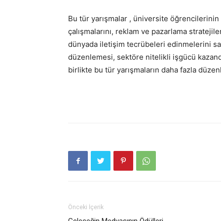
Bu tür yarışmalar , üniversite öğrencilerini
çalışmalarını, reklam ve pazarlama stratejil
dünyada iletişim tecrübeleri edinmelerini sa
düzenlemesi, sektöre nitelikli işgücü kazand
birlikte bu tür yarışmaların daha fazla düz
Önceki İçerik