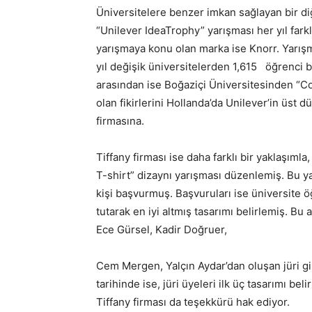
Üniversitelere benzer imkan sağlayan bir diğ
“Unilever IdeaTrophy” yarışması her yıl farkl
yarışmaya konu olan marka ise Knorr. Yarışm
yıl değişik üniversitelerden 1,615 öğrenci 
arasından ise Boğaziçi Üniversitesinden “Com
olan fikirlerini Hollanda’da Unilever’in üst 
firmasına.
Tiffany firması ise daha farklı bir yaklaşıml
T-shirt” dizaynı yarışması düzenlemiş. Bu 
kişi başvurmuş. Başvuruları ise üniversite 
tutarak en iyi altmış tasarımı belirlemiş. 
Ece Gürsel, Kadir Doğruer,
Cem Mergen, Yalçın Aydar’dan oluşan jüri gir
tarihinde ise, jüri üyeleri ilk üç tasarımı be
Tiffany firması da teşekkürü hak ediyor.